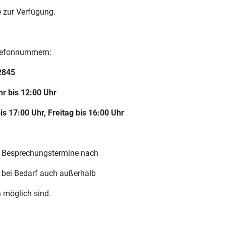
e zur Verfügung.
elefonnummern:
2845
hr bis 12:00 Uhr
s 17:00 Uhr, Freitag bis 16:00 Uhr
e, Besprechungstermine nach
e bei Bedarf auch außerhalb
 möglich sind.