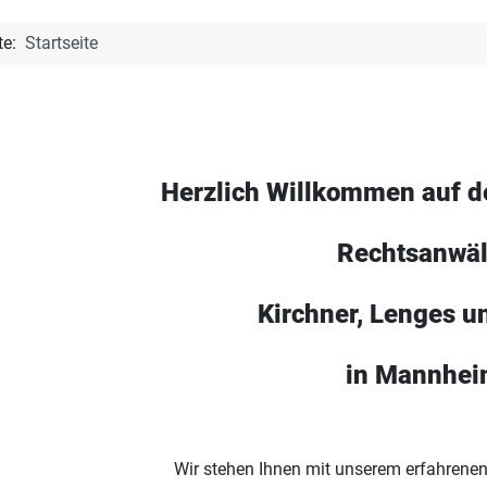
ite:
Startseite
Herzlich Willkommen auf 
Rechtsanwäl
Kirchner, Lenges u
in Mannhe
Wir stehen Ihnen mit unserem erfahren